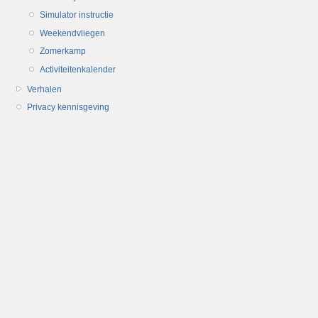
Simulator instructie
Weekendvliegen
Zomerkamp
Activiteitenkalender
Verhalen
Privacy kennisgeving