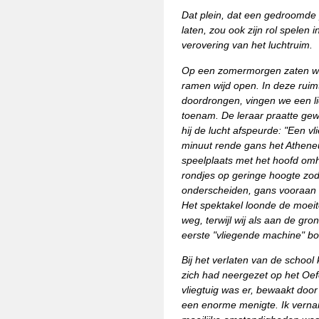
Dat plein, dat een gedroomde 
laten, zou ook zijn rol spelen 
verovering van het luchtruim.
Op een zomermorgen zaten we 
ramen wijd open. In deze ruimt
doordrongen, vingen we een li
toenam. De leraar praatte gew
hij de lucht afspeurde: "Een vli
minuut rende gans het Athene
speelplaats met het hoofd o
rondjes op geringe hoogte zo
onderscheiden, gans vooraan v
Het spektakel loonde de moeit
weg, terwijl wij als aan de gr
eerste "vliegende machine" bo
Bij het verlaten van de schoo
zich had neergezet op het Oefe
vliegtuig was er, bewaakt door
een enorme menigte. Ik verna