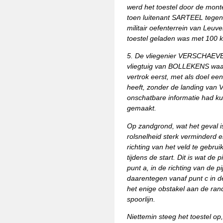
werd het toestel door de mont
toen luitenant SARTEEL tegen 
militair oefenterrein van Leu
toestel geladen was met 100 k
5. De vliegenier VERSCHAEVE 
vliegtuig van BOLLEKENS waa
vertrok eerst, met als doel e
heeft, zonder de landing van
onschatbare informatie had k
gemaakt.
Op zandgrond, wat het geval i
rolsnelheid sterk verminderd e
richting van het veld te gebr
tijdens de start. Dit is wat 
punt a, in de richting van de 
daarentegen vanaf punt c in de 
het enige obstakel aan de rand
spoorlijn.
Niettemin steeg het toestel op