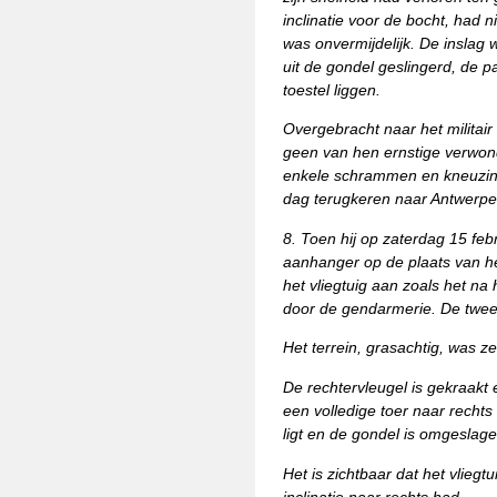
inclinatie voor de bocht, had
was onvermijdelijk. De inslag 
uit de gondel geslingerd, de 
toestel liggen.
Overgebracht naar het militair
geen van hen ernstige verwond
enkele schrammen en kneuzin
dag terugkeren naar Antwerpe
8. Toen hij op zaterdag 15 fe
aanhanger op de plaats van he
het vliegtuig aan zoals het n
door de gendarmerie. De twee f
Het terrein, grasachtig, was z
De rechtervleugel is gekraakt 
een volledige toer naar recht
ligt en de gondel is omgeslage
Het is zichtbaar dat het vliegt
inclinatie naar rechts had.