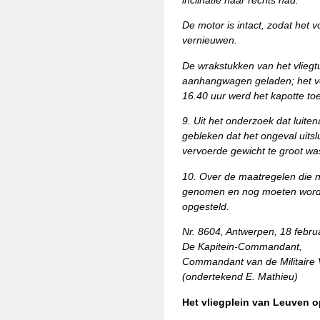
De motor is intact, zodat het v
vernieuwen.
De wrakstukken van het vlieg
aanhangwagen geladen; het ve
16.40 uur werd het kapotte toe
9. Uit het onderzoek dat luiten
gebleken dat het ongeval uitslu
vervoerde gewicht te groot was
10. Over de maatregelen die na
genomen en nog moeten worde
opgesteld.
Nr. 8604, Antwerpen, 18 febru
De Kapitein-Commandant,
Commandant van de Militaire V
(ondertekend E. Mathieu)
Het vliegplein van Leuven 