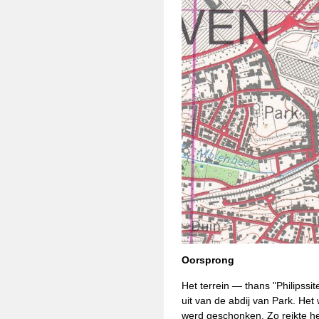
Oorsprong
Het terrein — thans "Philipss
uit van de abdij van Park. Het 
werd geschonken. Zo reikte he