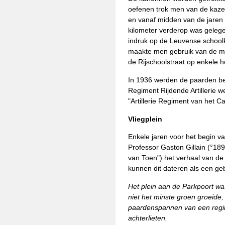
oefenen trok men van de kazer
en vanaf midden van de jaren 
kilometer verderop was gelege
indruk op de Leuvense school
maakte men gebruik van de 
de Rijschoolstraat op enkele
In 1936 werden de paarden be
Regiment Rijdende Artillerie 
"Artillerie Regiment van het 
Vliegplein
Enkele jaren voor het begin va
Professor Gaston Gillain (°189
van Toen") het verhaal van de 
kunnen dit dateren als een ge
Het plein aan de Parkpoort was
niet het minste groen groeide,
paardenspannen van een regim
achterlieten.