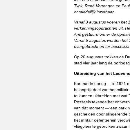
Tyck, René Vertongen en Paul
onmiddellijk inzetbaar.
Vanaf 3 augustus voeren het 1
verkenningsopdrachten uit. He
Ans gestuurd om er de opmars
Vanaf 5 augustus worden het 
overgebracht en ter beschikki
Op 20 augustus trokken de Du
stad vier jaar lang de oorlog
Uitbreiding van het Leuvens
Kort na de oorlog — in 1921
belangrijk deel van het militai
te kunnen uitbreiden met wat "
Rosseels tekende het ontwerp 
van dat moment — een park me
gescheiden door slingerende 
het militair oefenterrein verd
vliegplein te gebruiken zwaar