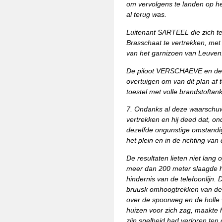
om vervolgens te landen op h
al terug was.
Luitenant SARTEEL die zich te
Brasschaat te vertrekken, met 
van het garnizoen van Leuven
De piloot VERSCHAEVE en de 
overtuigen om van dit plan af 
toestel met volle brandstoftan
7. Ondanks al deze waarschuw
vertrekken en hij deed dat, o
dezelfde ongunstige omstandig
het plein en in de richting van 
De resultaten lieten niet lang
meer dan 200 meter slaagde het
hindernis van de telefoonlijn.
bruusk omhoogtrekken van de n
over de spoorweg en de holle 
huizen voor zich zag, maakte hi
zijn snelheid had verloren te