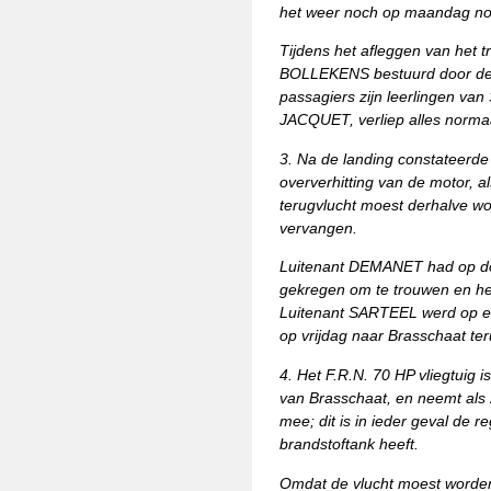
het weer noch op maandag no
Tijdens het afleggen van het t
BOLLEKENS bestuurd door de 
passagiers zijn leerlingen va
JACQUET, verliep alles norma
3. Na de landing constateerd
oververhitting van de motor, al
terugvlucht moest derhalve wo
vervangen.
Luitenant DEMANET had op don
gekregen om te trouwen en het 
Luitenant SARTEEL werd op e
op vrijdag naar Brasschaat te
4. Het F.R.N. 70 HP vliegtuig 
van Brasschaat, en neemt als
mee; dit is in ieder geval de r
brandstoftank heeft.
Omdat de vlucht moest worden