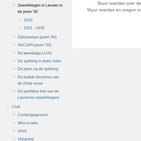
Stuur reacties over d
Zweefvliegen in Leuven in
Stuur reacties en vragen ov
de jaren '30
1930
1931 - 1939
Dijlezwaluw (jaren '40)
ANCUPA (jaren '50)
De tweetalige LUAC
De splitsing in twee clubs
De jaren na de splitsing
De laatste decennia van
de 20ste eeuw
De jaarlijkse trek van de
Leuvense zweefvliegers
Club
Contactgegevens
Who-is-who
Vloot
Vliegveld