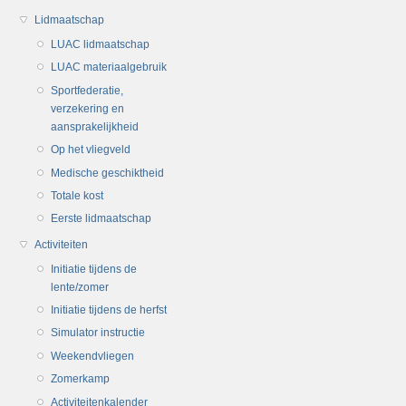
Lidmaatschap
LUAC lidmaatschap
LUAC materiaalgebruik
Sportfederatie,
verzekering en
aansprakelijkheid
Op het vliegveld
Medische geschiktheid
Totale kost
Eerste lidmaatschap
Activiteiten
Initiatie tijdens de
lente/zomer
Initiatie tijdens de herfst
Simulator instructie
Weekendvliegen
Zomerkamp
Activiteitenkalender