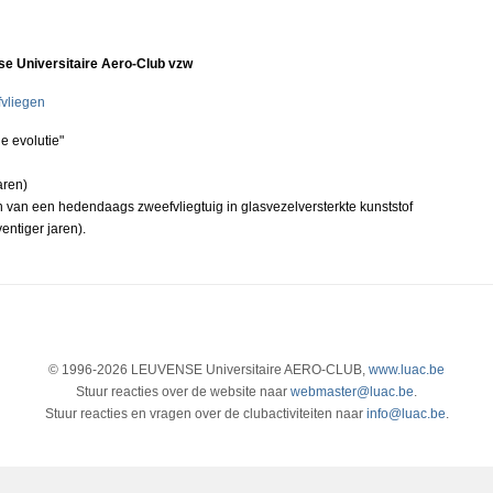
e Universitaire Aero-Club vzw
fvliegen
e evolutie"
aren)
n van een hedendaags zweefvliegtuig in glasvezelversterkte kunststof
entiger jaren).
© 1996-2026 LEUVENSE Universitaire AERO-CLUB,
www.luac.be
Stuur reacties over de website naar
webmaster@luac.be
.
Stuur reacties en vragen over de clubactiviteiten naar
info@luac.be
.