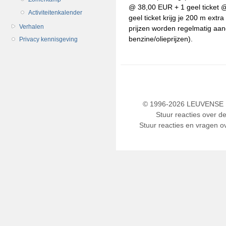
@ 38,00 EUR + 1 geel ticket @
Activiteitenkalender
geel ticket krijg je 200 m ext
Verhalen
prijzen worden regelmatig aan
benzine/olieprijzen).
Privacy kennisgeving
© 1996-2026 LEUVENSE U
Stuur reacties over d
Stuur reacties en vragen ov