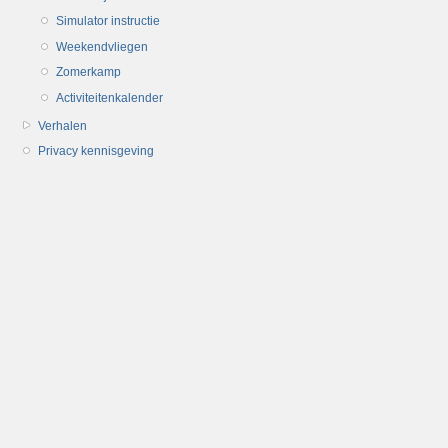
Simulator instructie
Weekendvliegen
Zomerkamp
Activiteitenkalender
Verhalen
Privacy kennisgeving