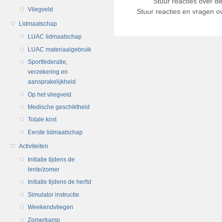
Stuur reacties over d
Vliegveld
Stuur reacties en vragen ov
Lidmaatschap
LUAC lidmaatschap
LUAC materiaalgebruik
Sportfederatie,
verzekering en
aansprakelijkheid
Op het vliegveld
Medische geschiktheid
Totale kost
Eerste lidmaatschap
Activiteiten
Initiatie tijdens de
lente/zomer
Initiatie tijdens de herfst
Simulator instructie
Weekendvliegen
Zomerkamp